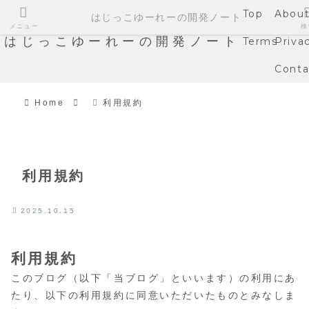
Top
Abou
はじっこゆーれーの開発ノート
メニュー
検
はじっこゆーれーの開発ノート
Terms
Priva
Conta
Home
利用規約
利用規約
2025.10.15
利用規約
このブログ（以下「当ブログ」といいます）の利用にあ
たり、以下の利用規約に同意いただいたものとみなしま