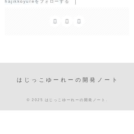
hajikkoyureをフォローする
はじっこゆーれーの開発ノート
© 2025 はじっこゆーれーの開発ノート.