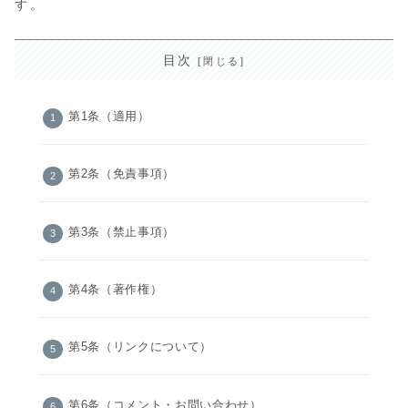
す。
目次
第1条（適用）
第2条（免責事項）
第3条（禁止事項）
第4条（著作権）
第5条（リンクについて）
第6条（コメント・お問い合わせ）